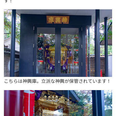
す！
こちらは神輿庫。立派な神輿が保管されています！