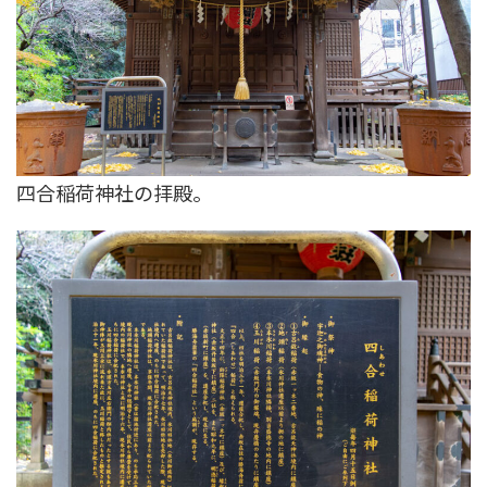
四合稲荷神社の拝殿。