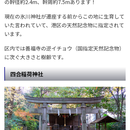
の幹径約2.4m、幹周約7.5mあります！
現在の氷川神社が遷座する前からこの地に生育して
いた言われていて、港区の天然記念物に指定されて
います。
区内では善福寺の逆イチョウ（国指定天然記念物）
に次ぐ大きさと樹齢です。
四合稲荷神社