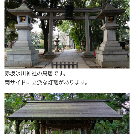
赤坂氷川神社の鳥居です。
両サイドに立派な灯篭があります。