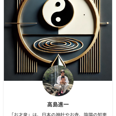
高島進一
「お才泉」は、日本の神社やお寺、陰陽の知恵