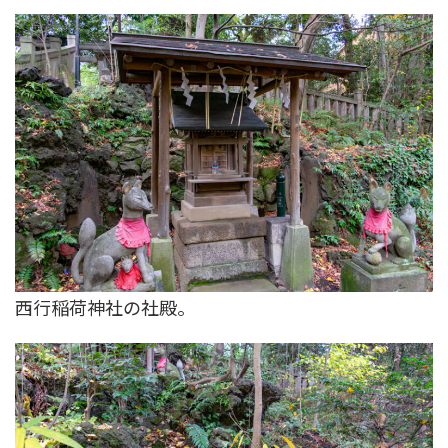
西行稲荷神社の社殿。