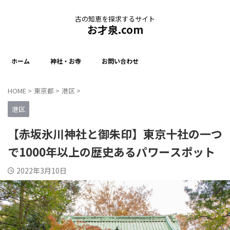
古の知恵を探求するサイト
お才泉.com
ホーム
神社・お寺
お問い合わせ
HOME
>
東京都
>
港区
>
港区
【赤坂氷川神社と御朱印】東京十社の一つ
で1000年以上の歴史あるパワースポット
2022年3月10日