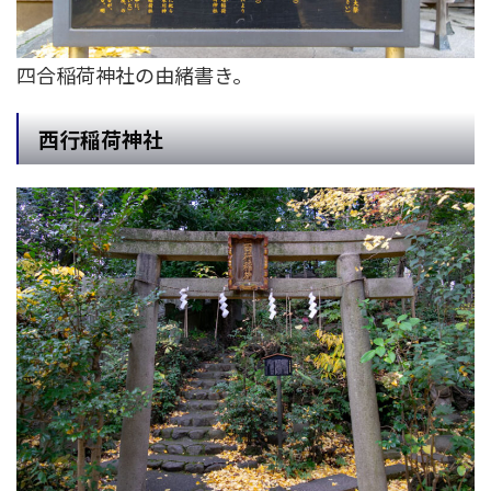
四合稲荷神社の由緒書き。
西行稲荷神社