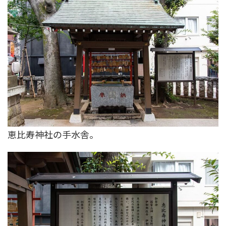
恵比寿神社の手水舎。