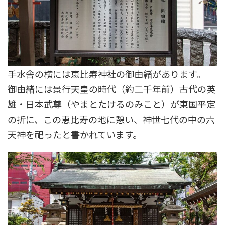
手水舎の横には恵比寿神社の御由緒があります。
御由緒には景行天皇の時代（約二千年前）古代の英
雄・日本武尊（やまとたけるのみこと）が東国平定
の折に、この恵比寿の地に憩い、神世七代の中の六
天神を祀ったと書かれています。