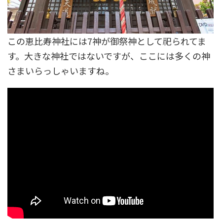
この恵比寿神社には7神が御祭神として祀られてま
す。大きな神社ではないですが、ここには多くの神
さまいらっしゃいますね。