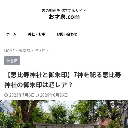
古の知恵を探求するサイト
お才泉.com
ホーム
神社・お寺
お問い合わせ
HOME
>
東京都
>
渋谷区
>
渋谷区
【恵比寿神社と御朱印】7神を祀る恵比寿
神社の御朱印は超レア？
2023年7月6日
2026年6月26日