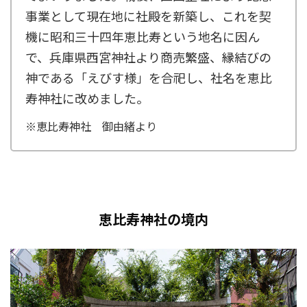
事業として現在地に社殿を新築し、これを契
機に昭和三十四年恵比寿という地名に因ん
で、兵庫県西宮神社より商売繁盛、縁結びの
神である「えびす様」を合祀し、社名を恵比
寿神社に改めました。
※恵比寿神社 御由緒より
恵比寿神社の境内