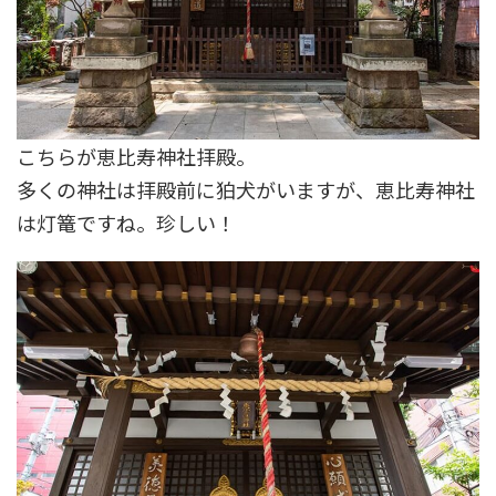
こちらが恵比寿神社拝殿。
多くの神社は拝殿前に狛犬がいますが、恵比寿神社
は灯篭ですね。珍しい！