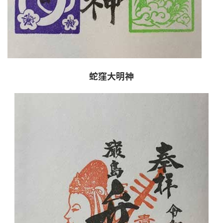
蛇窪大明神