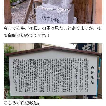
今まで撫牛、撫狐、撫馬は見たことありますが、
撫
で白蛇
は初めてですね！
こちらが白蛇縁起。