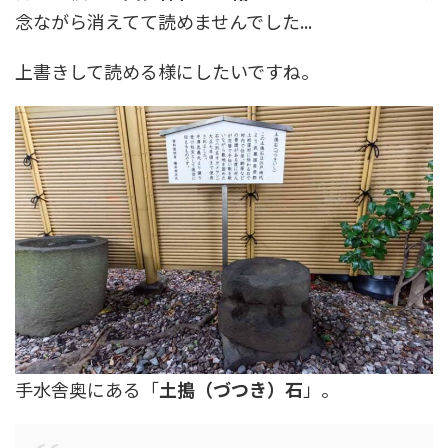
念ながら消えてて読めませんでした...
上書きして読める様にしたいですね。
手水舎奥にある「
土搗（づつき）石
」。