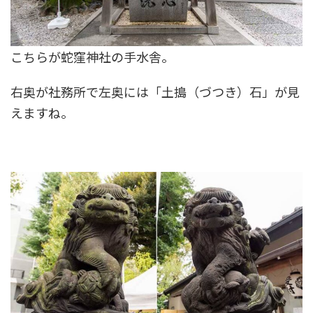
こちらが蛇窪神社の手水舎。
右奥が社務所で左奥には「土搗（づつき）石」が見
えますね。