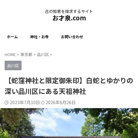
古の知恵を探求するサイト
お才泉.com
ホーム
神社・お寺
お問い合わせ
HOME
>
東京都
>
品川区
>
品川区
【蛇窪神社と限定御朱印】白蛇とゆかりの
深い品川区にある天祖神社
2023年7月10日
2026年6月26日