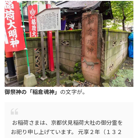
御祭神の「稲倉魂神」
の文字が。
お稲荷さまは、京都伏見稲荷大社の御分霊を
お祀り申し上げています。 元享２年（１３２