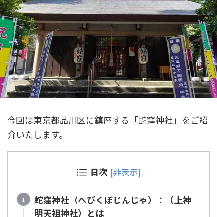
今回は東京都品川区に鎮座する「蛇窪神社」をご紹
介いたします。
目次
[
非表示
]
蛇窪神社（へびくぼじんじゃ）：（上神
明天祖神社）とは