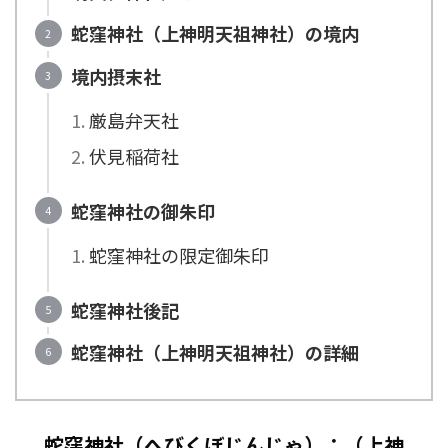
蛇窪神社（上神明天祖神社）の境内
境内摂末社
厳島弁天社
伏見稲荷社
蛇窪神社の御朱印
蛇窪神社の限定御朱印
蛇窪神社後記
蛇窪神社（上神明天祖神社）の詳細
蛇窪神社（へびくぼじんじゃ）：（上神