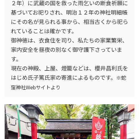
２年）に武蔵の国を救った雨乞いの断食祈願に
基づいてお祀りされ、明治１２年の神社明細帳
にその名が見られる事から、相当古くから祀ら
れていることは確かです。
御神徳は、衣食住を司り、私たちの家業繁栄、
家内安全を昼夜の別なく御守護下さっていま
す。
現在の神殿、上屋、燈籠などは、櫻井昌利氏を
はじめ氏子篤氏家の寄進によるものです。
※蛇
窪神社Webサイトより