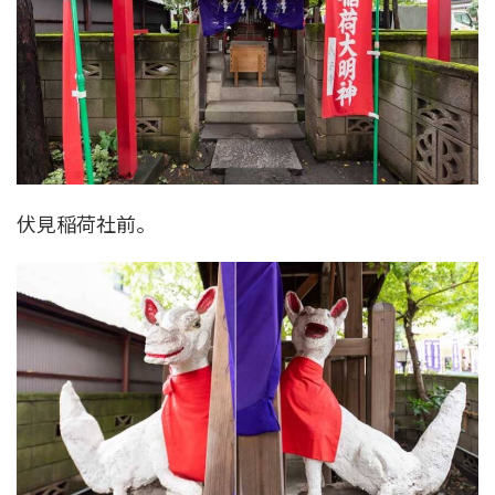
伏見稲荷社前。