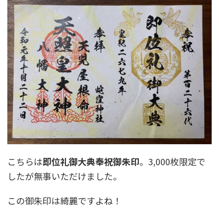
こちらは
即位礼御大典奉祝御朱印
。3,000枚限定で
したが無事いただけました。
この御朱印は綺麗ですよね！