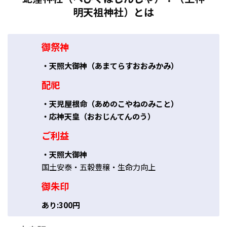
明天祖神社）とは
御祭神
・天照大御神（あまてらすおおみかみ）
配祀
・天児屋根命（あめのこやねのみこと）
・応神天皇（おおじんてんのう）
ご利益
・天照大御神
国土安泰・五穀豊穣・生命力向上
御朱印
あり:300円