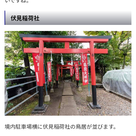
伏見稲荷社
境内駐車場横に伏見稲荷社の鳥居が並びます。