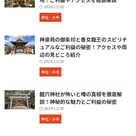
2024/12/20
神社・お寺
神泉苑の御朱印と善女龍王のスピリチ
ュアルなご利益の秘密！アクセスや周
辺の見どころ紹介
2024/12/20
神社・お寺
龍穴神社が怖いと噂の真相を徹底解
説！神秘的な魅力とご利益の秘密
2024/12/20
神社・お寺