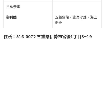
主な祭事
御利益
五穀豊穣・豊漁守護・海上
安全
住所：516-0072 三重県伊勢市宮後1丁目3−19