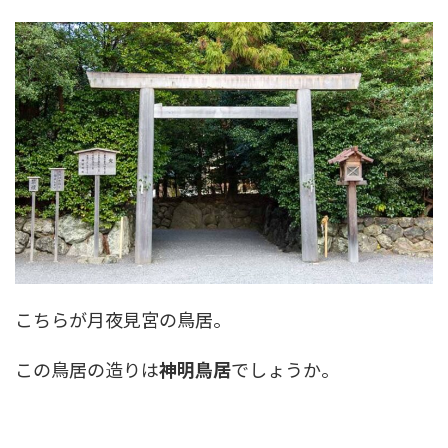
こちらが月夜見宮の鳥居。
この鳥居の造りは
神明鳥居
でしょうか。