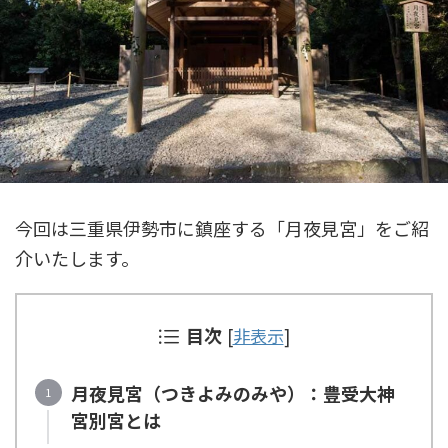
今回は三重県伊勢市に鎮座する「月夜見宮」をご紹
介いたします。
目次
[
非表示
]
月夜見宮（つきよみのみや）：豊受大神
宮別宮とは