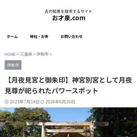
古の知恵を探求するサイト
お才泉.com
ホーム
神社・お寺
お問い合わせ
HOME
>
三重県
>
伊勢市
>
伊勢市
【月夜見宮と御朱印】神宮別宮として月夜
見尊が祀られたパワースポット
2023年7月14日
2026年6月26日