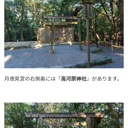
月夜見宮の右側奥には「
高河原神社
」があります。