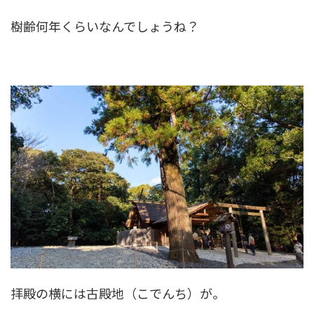
樹齢何年くらいなんでしょうね？
拝殿の横には古殿地（こでんち）が。