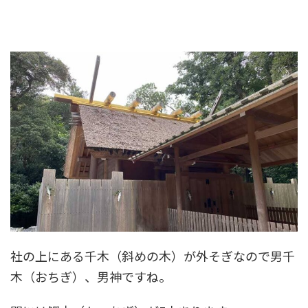
社の上にある千木（斜めの木）が外そぎなので男千
木（おちぎ）、男神ですね。