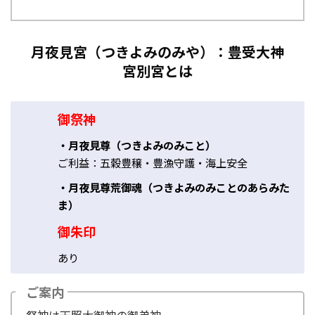
月夜見宮（つきよみのみや）：豊受大神
宮別宮とは
御祭神
・月夜見尊（つきよみのみこと）
ご利益：五穀豊穣・豊漁守護・海上安全
・月夜見尊荒御魂（つきよみのみことのあらみた
ま）
御朱印
あり
ご案内
祭神は天照大御神の御弟神。