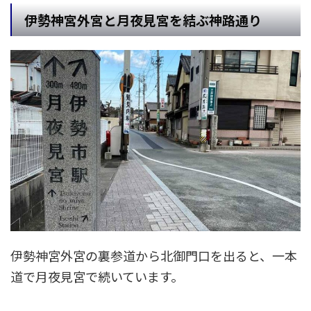
伊勢神宮外宮と月夜見宮を結ぶ神路通り
伊勢神宮外宮の裏参道から北御門口を出ると、一本
道で月夜見宮で続いています。