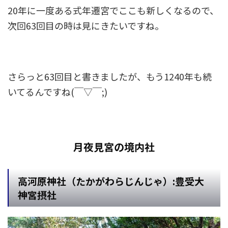
20年に一度ある式年遷宮でここも新しくなるので、
次回63回目の時は見にきたいですね。
さらっと63回目と書きましたが、もう1240年も続
いてるんですね(￣▽￣;)
月夜見宮の境内社
高河原神社（たかがわらじんじゃ）:豊受大
神宮摂社