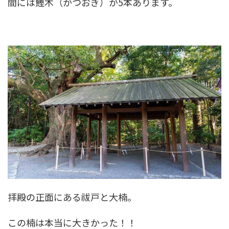
間には鰹木（かつおぎ）が5本あります。
拝殿の正面にある祓戸と大楠。
この楠は本当に大きかった！！