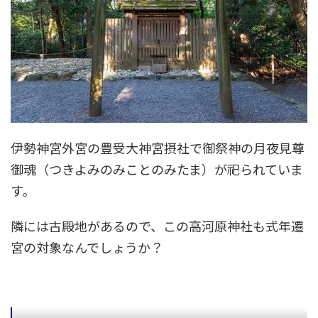
伊勢神宮外宮の豊受大神宮摂社で御祭神の月夜見尊
御魂（つきよみのみことのみたま）が祀られていま
す。
隣には古殿地があるので、この高河原神社も式年遷
宮の対象なんでしょうか？