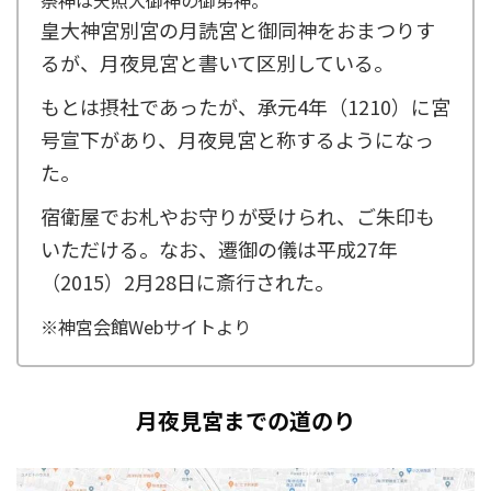
皇大神宮別宮の月読宮と御同神をおまつりす
るが、月夜見宮と書いて区別している。
もとは摂社であったが、承元4年（1210）に宮
号宣下があり、月夜見宮と称するようになっ
た。
宿衛屋でお札やお守りが受けられ、ご朱印も
いただける。なお、遷御の儀は平成27年
（2015）2月28日に斎行された。
※神宮会館Webサイトより
月夜見宮までの道のり