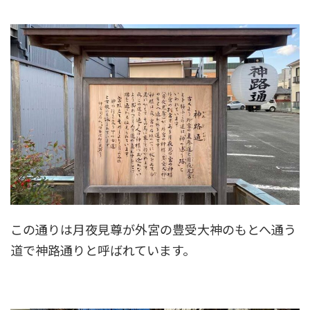
この通りは月夜見尊が外宮の豊受大神のもとへ通う
道で神路通りと呼ばれています。