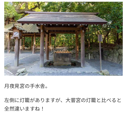
月夜見宮の手水舎。
左側に灯籠がありますが、大嘗宮の灯籠と比べると
全然違いますね！