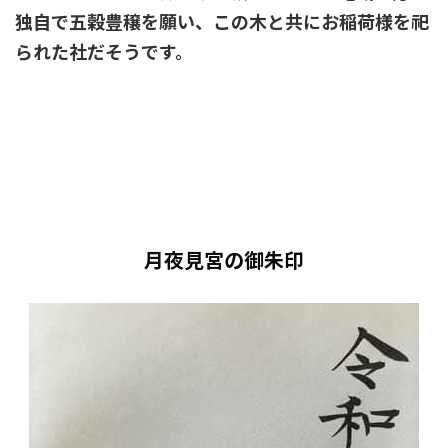
独自で五穀豊穣を願い、この木と共にお稲荷様を祀
られた社だそうです。
月夜見宮の御朱印