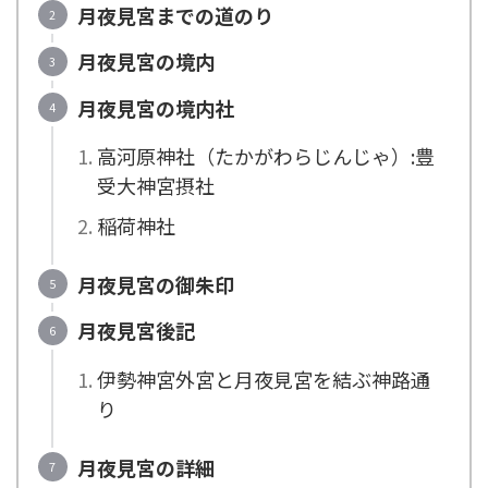
月夜見宮までの道のり
月夜見宮の境内
月夜見宮の境内社
高河原神社（たかがわらじんじゃ）:豊
受大神宮摂社
稲荷神社
月夜見宮の御朱印
月夜見宮後記
伊勢神宮外宮と月夜見宮を結ぶ神路通
り
月夜見宮の詳細