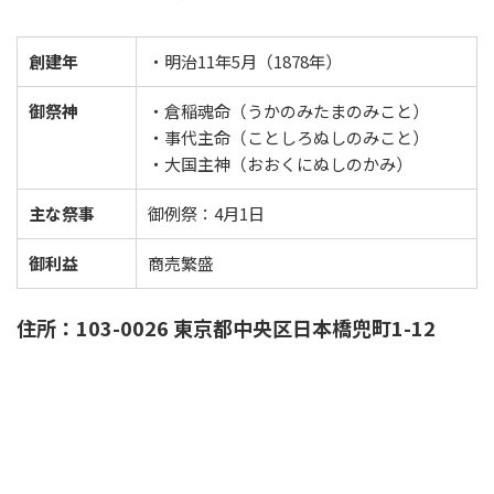
創建年
・明治11年5月（1878年）
御祭神
・倉稲魂命（うかのみたまのみこと）
・事代主命（ことしろぬしのみこと）
・大国主神（おおくにぬしのかみ）
主な祭事
御例祭：4月1日
御利益
商売繁盛
住所：103-0026 東京都中央区日本橋兜町1-12