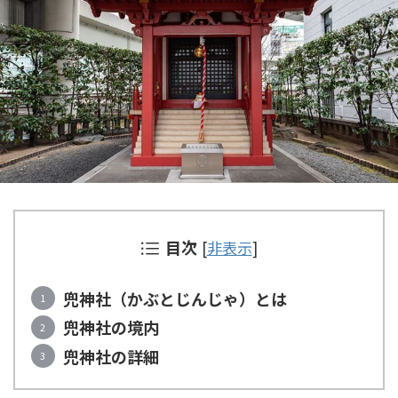
目次
[
非表示
]
兜神社（かぶとじんじゃ）とは
兜神社の境内
兜神社の詳細