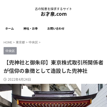
古の知恵を探求するサイト
お才泉.com
ホーム
神社・お寺
お問い合わせ
HOME
>
東京都
>
中央区
>
中央区
【兜神社と御朱印】東京株式取引所関係者
が信仰の象徴として造設した兜神社
2022年4月24日