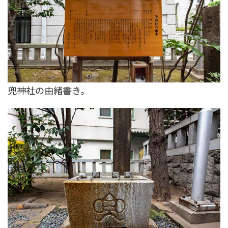
兜神社の由緒書き。