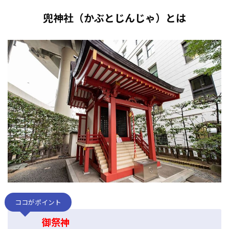
兜神社（かぶとじんじゃ）とは
ココがポイント
御祭神