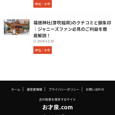
神社・お寺
福徳神社(芽吹稲荷)のクチコミと御朱印
｜ジャニーズファン必見のご利益を徹
底解説！
2024/12/20
神社・お寺
ホーム
運営者情報
プライバシーポリシー
お問い合わせ
古の知恵を探求するサイト
お才泉.com