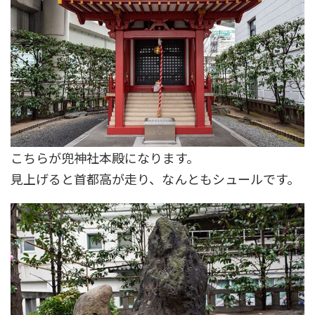
こちらが兜神社本殿になります。
見上げると首都高が走り、なんともシュールです。