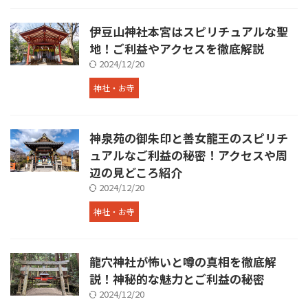
伊豆山神社本宮はスピリチュアルな聖
地！ご利益やアクセスを徹底解説
2024/12/20
神社・お寺
神泉苑の御朱印と善女龍王のスピリチ
ュアルなご利益の秘密！アクセスや周
辺の見どころ紹介
2024/12/20
神社・お寺
龍穴神社が怖いと噂の真相を徹底解
説！神秘的な魅力とご利益の秘密
2024/12/20