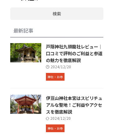
検索
最新記事
戸隠神社九頭龍社レビュー｜
口コミで評判のご利益と参道
の魅力を徹底解説
2024/12/20
神社・お寺
伊豆山神社本宮はスピリチュ
アルな聖地！ご利益やアクセ
スを徹底解説
2024/12/20
神社・お寺